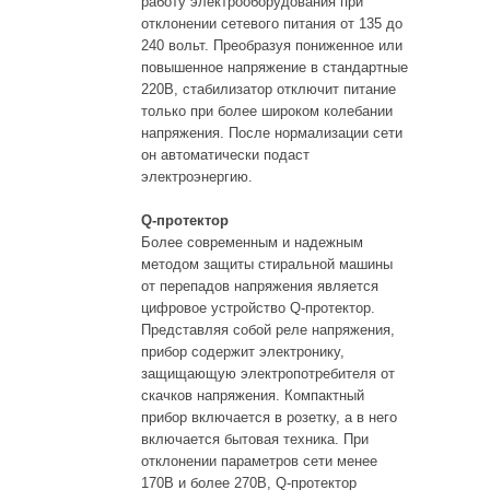
работу электрооборудования при
отклонении сетевого питания от 135 до
240 вольт. Преобразуя пониженное или
повышенное напряжение в стандартные
220В, стабилизатор отключит питание
только при более широком колебании
напряжения. После нормализации сети
он автоматически подаст
электроэнергию.
Q-протектор
Более современным и надежным
методом защиты стиральной машины
от перепадов напряжения является
цифровое устройство Q-протектор.
Представляя собой реле напряжения,
прибор содержит электронику,
защищающую электропотребителя от
скачков напряжения. Компактный
прибор включается в розетку, а в него
включается бытовая техника. При
отклонении параметров сети менее
170В и более 270В, Q-протектор