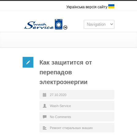
Українська версія сайту
Как защитится от
перепадов
электроэнергии
27.10.2020
Wash-Service
No Comments
Ремонт стиральных машин