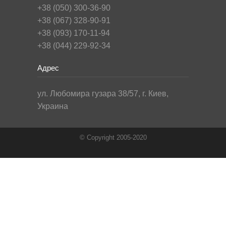
+38 (050) 300-36-90
+38 (067) 328-90-91
+38 (093) 170-11-94
+38 (044) 229-92-34
Адрес
ул. Любомира гузара 38/57, г. Киев,
Украина
© Copyright 2005-2020