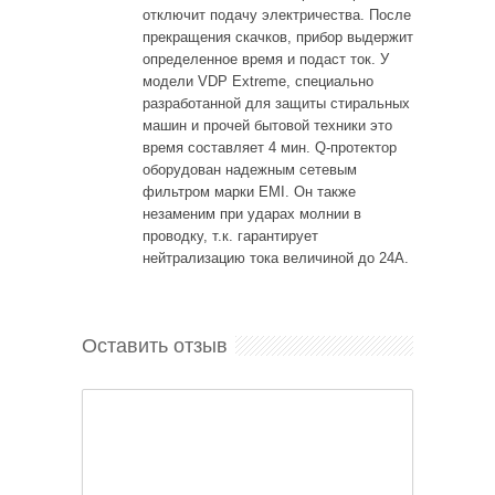
отключит подачу электричества. После
прекращения скачков, прибор выдержит
определенное время и подаст ток. У
модели VDP Extreme, специально
разработанной для защиты стиральных
машин и прочей бытовой техники это
время составляет 4 мин. Q-протектор
оборудован надежным сетевым
фильтром марки EMI. Он также
незаменим при ударах молнии в
проводку, т.к. гарантирует
нейтрализацию тока величиной до 24А.
Оставить отзыв