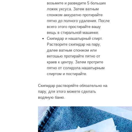
возьмите и разведите 5 больших
ложек уксуса. Затем ватным
спонжом аккуратно протирайте
пятно до полного удаления. После
всего этого простирайте вашу
вещь в стиральной машинке.
Скипидар и нашатырный спирт.
Растворите скипидар на пару,
далее ватным спонжом или
ветошью протирайте пятно от
краев к центру. Затем протрите
пятно от солидола нашатырным
спиртом и постирайте.
Скипидар растворяйте обязательно на
пару, для этого можете сделать
водяную баню.