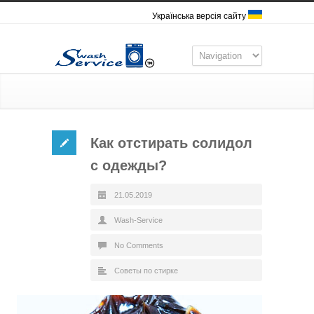
Українська версія сайту
Как отстирать солидол
с одежды?
21.05.2019
Wash-Service
No Comments
Советы по стирке