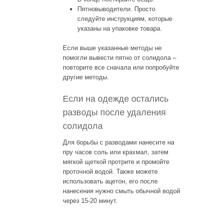
Пятновыводители. Просто
следуйте инструкциям, которые
указаны на упаковке товара.
Если выше указанные методы не
помогли вывести пятно от солидола –
повторите все сначала или попробуйте
другие методы.
Если на одежде остались
разводы после удаления
солидола
Для борьбы с разводами нанесите на
пру часов соль или крахмал, затем
мягкой щеткой протрите и промойте
проточной водой. Также можете
использовать ацетон, его после
нанесения нужно смыть обычной водой
через 15-20 минут.