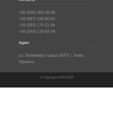
+38 (050) 300-36-90
+38 (067) 328-90-91
+38 (093) 170-11-94
+38 (044) 229-92-34
Адрес
ул. Любомира гузара 38/57, г. Киев,
Украина
© Copyright 2005-2020