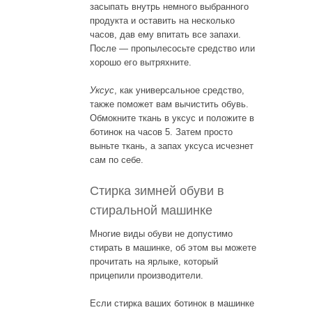
засыпать внутрь немного выбранного
продукта и оставить на несколько
часов, дав ему впитать все запахи.
После — пропылесосьте средство или
хорошо его вытряхните.
Уксус
, как универсальное средство,
также поможет вам вычистить обувь.
Обмокните ткань в уксус и положите в
ботинок на часов 5. Затем просто
выньте ткань, а запах уксуса исчезнет
сам по себе.
Стирка зимней обуви в
стиральной машинке
Многие виды обуви не допустимо
стирать в машинке, об этом вы можете
прочитать на ярлыке, который
прицепили производители.
Если стирка ваших ботинок в машинке