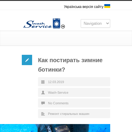
Українська версія сайту
Как постирать зимние
ботинки?
12.03.2019
Wash-Service
No Comments
Ремонт стиральных машин