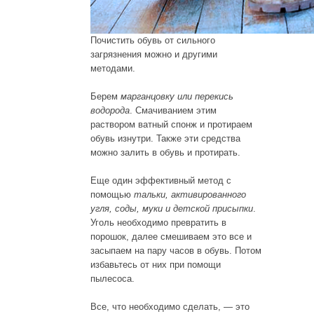
Почистить обувь от сильного
загрязнения можно и другими
методами.
Берем
марганцовку или перекись
водорода
. Смачиванием этим
раствором ватный спонж и протираем
обувь изнутри. Также эти средства
можно залить в обувь и протирать.
Еще один эффективный метод с
помощью
тальки, активированного
угля, соды, муки и детской присыпки
.
Уголь необходимо превратить в
порошок, далее смешиваем это все и
засыпаем на пару часов в обувь. Потом
избавьтесь от них при помощи
пылесоса.
Все, что необходимо сделать, — это