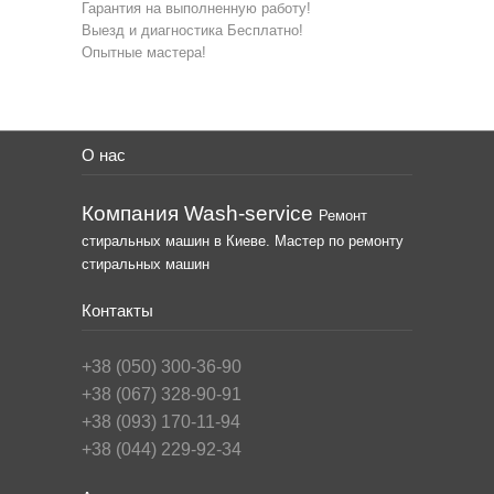
Гарантия на выполненную работу!
Выезд и диагностика Бесплатно!
Опытные мастера!
О нас
Компания Wash-service
Ремонт
стиральных машин в Киеве. Мастер по ремонту
стиральных машин
Контакты
+38 (050) 300-36-90
+38 (067) 328-90-91
+38 (093) 170-11-94
+38 (044) 229-92-34