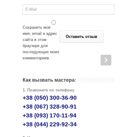
Сохранить моё
имя, email и адрес
сайта в этом
браузере для
последующих моих
комментариев.
Как вызвать мастера:
1. Позвоните по телефону
+38 (050) 300-36-90
+38 (067) 328-90-91
+38 (093) 170-11-94
+38 (044) 229-92-34