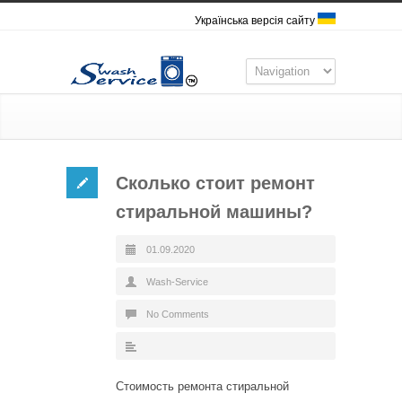
Українська версія сайту
Сколько стоит ремонт
стиральной машины?
01.09.2020
Wash-Service
No Comments
Стоимость ремонта стиральной