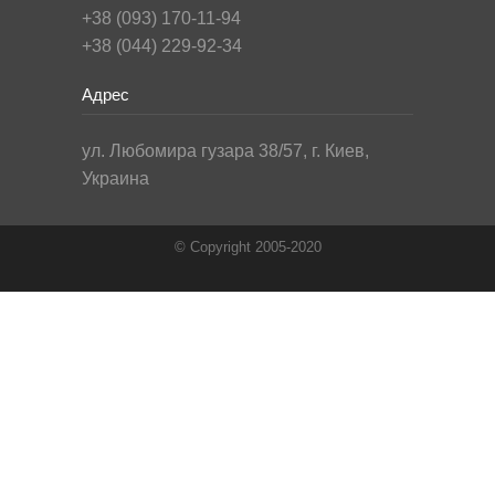
+38 (093) 170-11-94
+38 (044) 229-92-34
Адрес
ул. Любомира гузара 38/57, г. Киев,
Украина
© Copyright 2005-2020