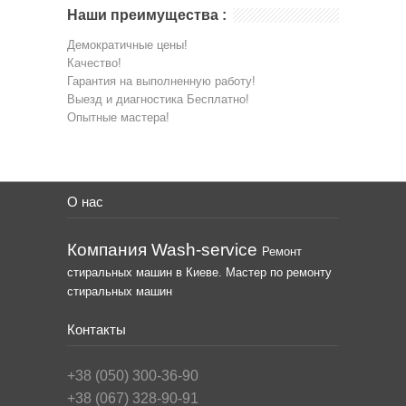
Наши преимущества :
Демократичные цены!
Качество!
Гарантия на выполненную работу!
Выезд и диагностика Бесплатно!
Опытные мастера!
О нас
Компания Wash-service
Ремонт
стиральных машин в Киеве. Мастер по ремонту
стиральных машин
Контакты
+38 (050) 300-36-90
+38 (067) 328-90-91