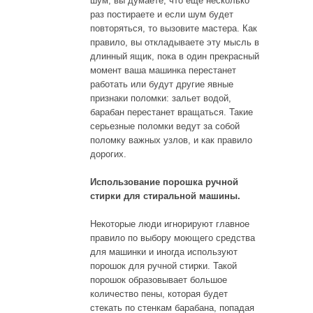
шум, вы думаете, что еще несколько
раз постираете и если шум будет
повторяться, то вызовите мастера. Как
правило, вы откладываете эту мысль в
длинный ящик, пока в один прекрасный
момент ваша машинка перестанет
работать или будут другие явные
признаки поломки: зальет водой,
барабан перестанет вращаться. Такие
серьезные поломки ведут за собой
поломку важных узлов, и как правило
дорогих.
Использование порошка ручной
стирки для стиральной машины.
Некоторые люди игнорируют главное
правило по выбору моющего средства
для машинки и иногда используют
порошок для ручной стирки. Такой
порошок образовывает большое
количество пены, которая будет
стекать по стенкам барабана, попадая