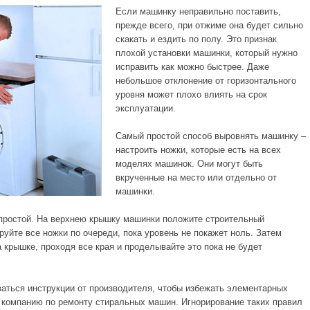
Если машинку неправильно поставить,
прежде всего, при отжиме она будет сильно
скакать и ездить по полу. Это признак
плохой установки машинки, который нужно
исправить как можно быстрее. Даже
небольшое отклонение от горизонтального
уровня может плохо влиять на срок
эксплуатации.
Самый простой способ выровнять машинку –
настроить ножки, которые есть на всех
моделях машинок. Они могут быть
вкрученные на место или отдельно от
машинки.
 простой. На верхнею крышку машинки положите строительный
уйте все ножки по очереди, пока уровень не покажет ноль. Затем
 крышке, проходя все края и проделывайте это пока не будет
аться инструкции от производителя, чтобы избежать элементарных
 компанию по ремонту стиральных машин. Игнорирование таких правил