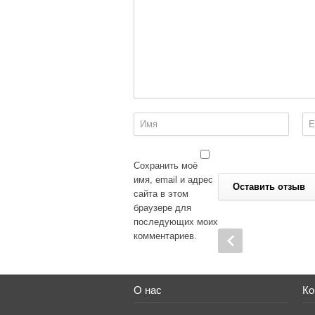
Сохранить моё
имя, email и адрес
сайта в этом
браузере для
последующих моих
комментариев.
О нас
Ко